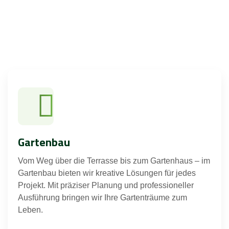
Gartenbau
Vom Weg über die Terrasse bis zum Gartenhaus – im
Gartenbau bieten wir kreative Lösungen für jedes
Projekt. Mit präziser Planung und professioneller
Ausführung bringen wir Ihre Gartenträume zum
Leben.‏‏‎ ‎‏‏‎ ‎‏‏‎ ‎‏‏‎ ‎‏‏‎ ‎‏‏‎ ‎‏‏‎ ‎‏‏‎ ‎‏‏‎ ‎‏‏‎ ‎‏‏‎ ‎‏‏‎ ‎‏‏‎ ‎‏‏‎ ‎‏‏‎ ‎‏‏‎ ‎‏‏‎ ‎‏‏‎ ‎‏‏‎ ‎‏‏‎ ‎